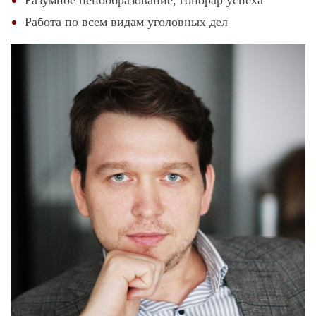
Разумное ценообразование, гонорар успеха
Работа по всем видам уголовных дел