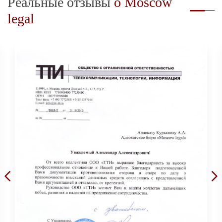
Реальные отзывы
о Moscow
legal