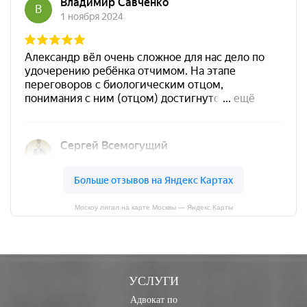
Москоу лигал на карте Москвы — Яндекс.Карты
УСЛУГИ
Адвокат по