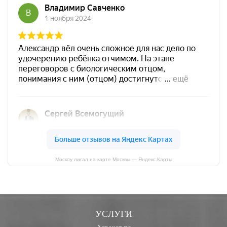
Москоу лигал на карте Москвы — Яндекс.Карты
УСЛУГИ