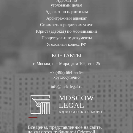
Адвокат по
уголовным делам
Адвокат по наркотикам
Арбитражный адвокат
Стоимость юридческих услуг
Юрист (адвокат) по мобилизации
Процессуальные документы
Уголовный кодекс РФ
КОНТАКТЫ
г. Москва, п-т Мира, дом 102, стр. 25
+7 (495) 664-55-96
круглосуточно
info@msk-legal.ru
MOSCOW
LEGAL
АДВОКАТСКОЕ БЮРО
Все цены, представленные на сайте,
не являются публичной Офертой,