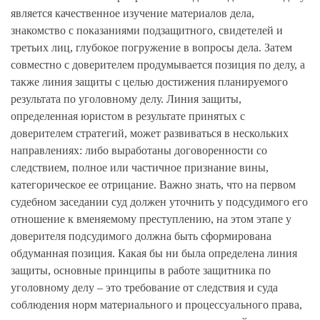
является качественное изучение материалов дела,
знакомство с показаниями подзащитного, свидетелей и
третьих лиц, глубокое погружение в вопросы дела. Затем
совместно с доверителем продумывается позиция по делу, а
также линия защиты с целью достижения планируемого
результата по уголовному делу. Линия защиты,
определенная юристом в результате принятых с
доверителем стратегий, может развиваться в нескольких
направлениях: либо выработаны договоренности со
следствием, полное или частичное признание вины,
категорическое ее отрицание. Важно знать, что на первом
судебном заседании суд должен уточнить у подсудимого его
отношение к вменяемому преступлению, на этом этапе у
доверителя подсудимого должна быть сформирована
обдуманная позиция. Какая бы ни была определена линия
защиты, основные принципы в работе защитника по
уголовному делу – это требование от следствия и суда
соблюдения норм материального и процессуального права,