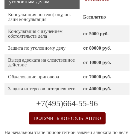
уголовным делам
Консультация по телефону, он-
Бесплатно
лайн консультация
Консультация с изучением
от 5000 руб.
обстоятельств дела
Защита по уголовному делу
от 80000 руб.
Выезд адвоката на следственное
от 10000 руб.
действие
Обжалование приговора
от 70000 руб.
Защита интересов потерпевшего
от 40000 руб.
+7(495)664-55-96
ПОЛУЧИТЬ КОНСУЛЬТАЦИЮ
На начальном этапе приоритетной задачей адвоката по делу