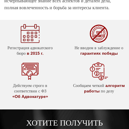
исчерпывающее знание всех аспектов и деталей дела,
полная вовлеченность и борьба за интересы клиента.
Регистрация адвокатского
Не вводим в заблуждение о
в 2015 г.
гарантиях победы
бюро
алгоритм
Действуем строго в
Сообщаем четкий
работы
соответствии с ФЗ
по делу
«Об Адвокатуре»
ХОТИТЕ ПОЛУЧИТЬ