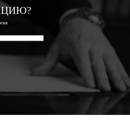
АЦИЮ?
ремя