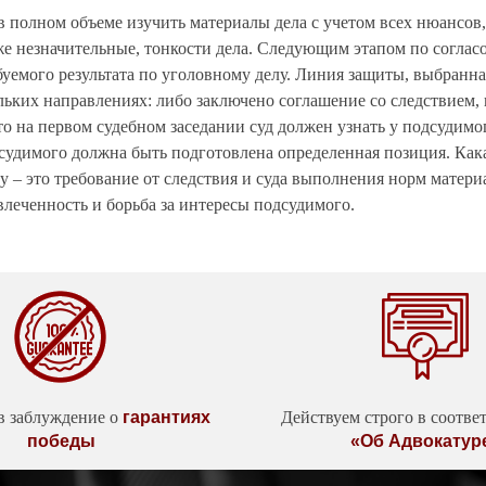
в полном объеме изучить материалы дела с учетом всех нюансов
аже незначительные, тонкости дела. Следующим этапом по согла
ебуемого результата по уголовному делу. Линия защиты, выбран
льких направлениях: либо заключено соглашение со следствием,
что на первом судебном заседании суд должен узнать у подсудим
дсудимого должна быть подготовлена определенная позиция. Ка
 – это требование от следствия и суда выполнения норм матери
овлеченность и борьба за интересы подсудимого.
в заблуждение о
гарантиях
Действуем строго в соотве
победы
«Об Адвокатур