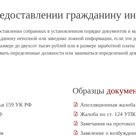
предоставлении гражданину 
ставлении собранных в установленном порядке документов и м
жданину неполной или заведомо ложной информации, если эти 
змере до двухсот тысяч рублей или в размере заработной платы
ать определенные должности или заниматься определенной деяте
Образцы
докуме
тья 159 УК РФ
Апелляционная жалоба
Ф
Жалоба по ст. 124 УПК
Замечания на протокол
ям
Заявление о возбужден