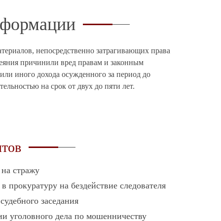
информации
атериалов, непосредственно затрагивающих права
деяния причинили вред правам и законным
 или иного дохода осужденного за период до
льностью на срок от двух до пяти лет.
нтов
 на стражу
 в прокуратуру на бездействие следователя
 судебного заседания
ии уголовного дела по мошенничеству