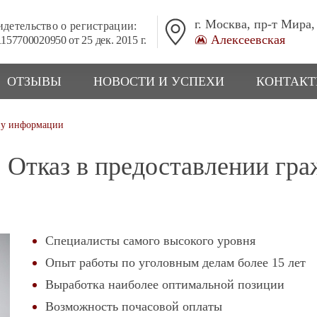
г. Москва, пр-т Мира,
детельство о регистрации:
Алексеевская
157700020950 от 25 дек. 2015 г.
ОТЗЫВЫ
НОВОСТИ И УСПЕХИ
КОНТАК
ину информации
. Отказ в предоставлении гр
Специалисты самого высокого уровня
Опыт работы по уголовным делам более 15 лет
Выработка наиболее оптимальной позиции
Возможность почасовой оплаты