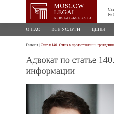
MOSCOW
Сви
LEGAL
№ 1
АДВОКАТСКОЕ БЮРО
О НАС
ВСЕ УСЛУГИ
ЦЕНЫ
Главная
|
Статья 140. Отказ в предоставлении граждан
Адвокат по статье 140
информации