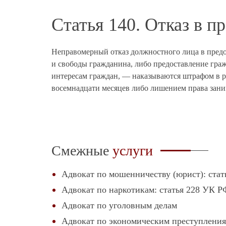
Статья 140. Отказ в 
Неправомерный отказ должностного лица в предо
и свободы гражданина, либо предоставление гра
интересам граждан, — наказываются штрафом в ра
восемнадцати месяцев либо лишением права заним
Смежные
услуги
Адвокат по мошенничеству (юрист): ста
Адвокат по наркотикам: статья 228 УК Р
Адвокат по уголовным делам
Адвокат по экономическим преступлени