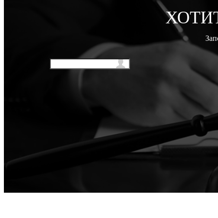
ХОТИ
Зап