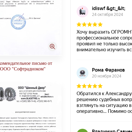
комендательное письмо от
Рекомендация от ООО "Ма
ООО "Софтрадиоком"
Групп"