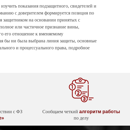
, изучить показания подзащитного, свидетелей и
сованию с доверителем формируется позиция по
ная защитником на основании принятых с
 полное или частичное признание вины,
ого его отношение к вменяемому
кая бы ни была выбрана линия защиты, основные
ального и процессуального права, подробное
тствии с ФЗ
Сообщаем четкий
алгоритм работы
е»
по делу