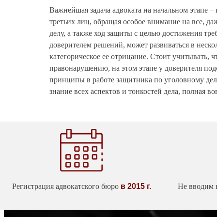
Важнейшая задача адвоката на начальном этапе – 
третьих лиц, обращая особое внимание на все, д
делу, а также ход защиты с целью достижения тр
доверителем решений, может развиваться в неско
категорическое ее отрицание. Стоит учитывать, 
правонарушению, на этом этапе у доверителя по
принципы в работе защитника по уголовному делу
знание всех аспектов и тонкостей дела, полная в
Регистрация адвокатского бюро
в 2015 г.
Не вводим 