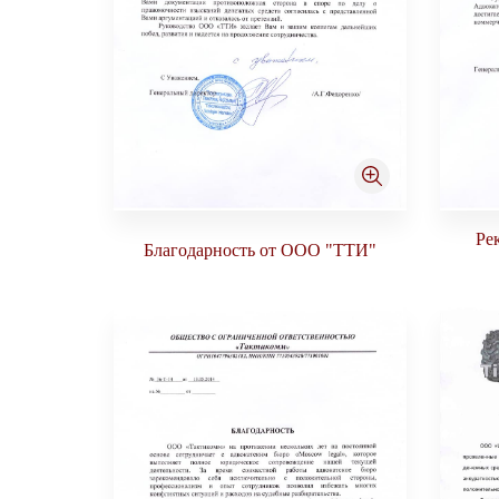
Ре
Благодарность от ООО "ТТИ"