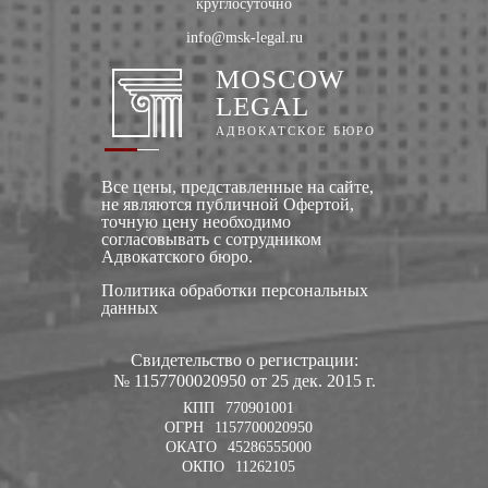
круглосуточно
info@msk-legal.ru
MOSCOW
LEGAL
АДВОКАТСКОЕ БЮРО
Все цены, представленные на сайте,
не являются публичной Офертой,
точную цену необходимо
согласовывать с сотрудником
Адвокатского бюро.
Политика обработки персональных
данных
Свидетельство о регистрации:
№ 1157700020950 от 25 дек. 2015 г.
КПП
770901001
ОГРН
1157700020950
ОКАТО
45286555000
ОКПО
11262105