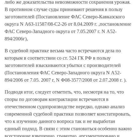
либо же доказательства невозможности сохранения урожая.
В противном случае суды принимают решения в пользу
заготовителей (Постановление ФАС Северо-Кавказского
округа N А63-11587/08-С2-26 от 8.04.2009 г. ,постановление
ФАС Северо-Западного округа от 7.05.2007 г. N А52-
894/2006г),
В судебной практике весьма часто встречаются дела по
которым в соответствии со ст. 524 ГК РФ в пользу
заготовителей взыскиваются убытки с производителей
(Постановления ФАС Северо-Западного округа N А52-
894/2006 от 7.05. 2007 г, N Ф08-3577/2008 от 2.07.2008 г. ).
Подводя итог, следует отметить, что, несмотря на то, что
споры по договорам контрактации встречаются в
отечественном судопроизводстве нередко, однако анализ
современной судебной практики позволяет констатировать,
что к изучению данного вопроса так и не выработан
единый подход. В связи с этим становиться особенно важно
всесторонне взвешенно, грамотно, аргументировано и