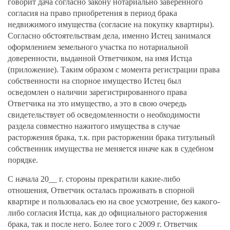
говорит дача согласно закону нотариально заверенного
согласия на право приобретения в период брака
недвижимого имущества (согласие на покупку квартиры).
Согласно обстоятельствам дела, именно Истец занимался
оформлением земельного участка по нотариальной
доверенности, выданной Ответчиком, на имя Истца
(приложение). Таким образом с момента регистрации права
собственности на спорное имущество Истец был
осведомлен о наличии зарегистрированного права
Ответчика на это имущество, а это в свою очередь
свидетельствует об осведомленности о необходимости
раздела совместно нажитого имущества в случае
расторжения брака, т.к. при расторжении брака титульный
собственник имущества не меняется иначе как в судебном
порядке.
С начала 20__ г. стороны прекратили какие-либо
отношения, Ответчик осталась проживать в спорной
квартире и пользовалась ею на свое усмотрение, без какого-
либо согласия Истца, как до официального расторжения
брака, так и после него. Более того с 2009 г. Ответчик