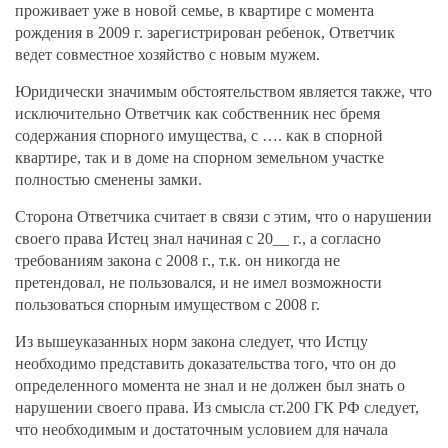
проживает уже в новой семье, в квартире с момента
рождения в 2009 г. зарегистрирован ребенок, Ответчик
ведет совместное хозяйство с новым мужем.
Юридически значимым обстоятельством является также, что
исключительно Ответчик как собственник нес бремя
содержания спорного имущества, с …. как в спорной
квартире, так и в доме на спорном земельном участке
полностью сменены замки.
Сторона Ответчика считает в связи с этим, что о нарушении
своего права Истец знал начиная с 20__ г., а согласно
требованиям закона с 2008 г., т.к. он никогда не
претендовал, не пользовался, и не имел возможности
пользоваться спорным имуществом с 2008 г.
Из вышеуказанных норм закона следует, что Истцу
необходимо представить доказательства того, что он до
определенного момента не знал и не должен был знать о
нарушении своего права. Из смысла ст.200 ГК РФ следует,
что необходимым и достаточным условием для начала