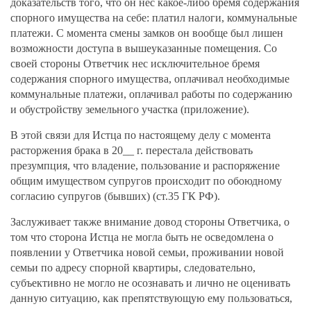
доказательств того, что он нес какое-либо бремя содержания
спорного имущества на себе: платил налоги, коммунальные
платежи. С момента смены замков он вообще был лишен
возможности доступа в вышеуказанные помещения. Со
своей стороны Ответчик нес исключительное бремя
содержания спорного имущества, оплачивал необходимые
коммунальные платежи, оплачивал работы по содержанию
и обустройству земельного участка (приложение).
В этой связи для Истца по настоящему делу с момента
расторжения брака в 20__ г. перестала действовать
презумпция, что владение, пользование и распоряжение
общим имуществом супругов происходит по обоюдному
согласию супругов (бывших) (ст.35 ГК РФ).
Заслуживает также внимание довод стороны Ответчика, о
том что сторона Истца не могла быть не осведомлена о
появлении у Ответчика новой семьи, проживании новой
семьи по адресу спорной квартиры, следовательно,
субъективно не могло не осознавать и лично не оценивать
данную ситуацию, как препятствующую ему пользоваться,