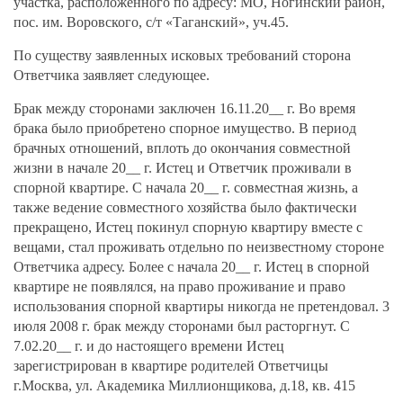
участка, расположенного по адресу: МО, Ногинский район,
пос. им. Воровского, с/т «Таганский», уч.45.
По существу заявленных исковых требований сторона
Ответчика заявляет следующее.
Брак между сторонами заключен 16.11.20__ г. Во время
брака было приобретено спорное имущество. В период
брачных отношений, вплоть до окончания совместной
жизни в начале 20__ г. Истец и Ответчик проживали в
спорной квартире. С начала 20__ г. совместная жизнь, а
также ведение совместного хозяйства было фактически
прекращено, Истец покинул спорную квартиру вместе с
вещами, стал проживать отдельно по неизвестному стороне
Ответчика адресу. Более с начала 20__ г. Истец в спорной
квартире не появлялся, на право проживание и право
использования спорной квартиры никогда не претендовал. 3
июля 2008 г. брак между сторонами был расторгнут. С
7.02.20__ г. и до настоящего времени Истец
зарегистрирован в квартире родителей Ответчицы
г.Москва, ул. Академика Миллионщикова, д.18, кв. 415