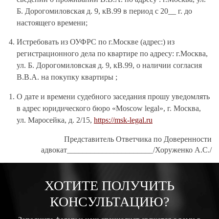
Б. Дорогомиловская д. 9, кВ.99 в период с 20__ г. до
настоящего времени;
Истребовать из ОУФРС по г.Москве (адрес:) из
регистрационного дела по квартире по адресу: г.Москва,
ул. Б. Дорогомиловская д. 9, кВ.99, о наличии согласия
В.В.А. на покупку квартиры ;
О дате и времени судебного заседания прошу уведомлять
в адрес юридического бюро «Moscow legal», г. Москва,
ул. Маросейка, д. 2/15,
https://msk-legal.ru
Представитель Ответчика по Доверенности
адвокат______________________/Хоруженко А.С./
ХОТИТЕ ПОЛУЧИТЬ
КОНСУЛЬТАЦИЮ?