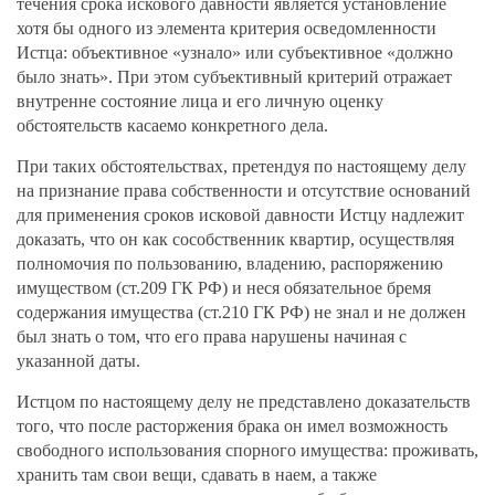
течения срока искового давности является установление
хотя бы одного из элемента критерия осведомленности
Истца: объективное «узнало» или субъективное «должно
было знать». При этом субъективный критерий отражает
внутренне состояние лица и его личную оценку
обстоятельств касаемо конкретного дела.
При таких обстоятельствах, претендуя по настоящему делу
на признание права собственности и отсутствие оснований
для применения сроков исковой давности Истцу надлежит
доказать, что он как сособственник квартир, осуществляя
полномочия по пользованию, владению, распоряжению
имуществом (ст.209 ГК РФ) и неся обязательное бремя
содержания имущества (ст.210 ГК РФ) не знал и не должен
был знать о том, что его права нарушены начиная с
указанной даты.
Истцом по настоящему делу не представлено доказательств
того, что после расторжения брака он имел возможность
свободного использования спорного имущества: проживать,
хранить там свои вещи, сдавать в наем, а также