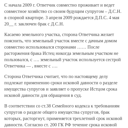
С начала 2009 г. Ответчик совместно проживает и ведет
совместное хозяйство со своим будущим супругом – Д.С.Н.
в спорной квартире. 3 апреля 2009 рождается Д.П.С. 4 мая
20__ г. заключен брак с Д.С.Н.
Касаемо земельного участка, сторона Ответчика желает
пояснить, что земельный участок вместе с дачным домом
совместно использовался сторонами …… После
расторжения брака Истец никогда земельным участком не
пользовался, с …. земельный участок используется сестрой
Ответчика — , вместе с ….
Сторона Ответчика считает, что по настоящему делу
подлежат применению сроки исковой давности о разделе
имущества супругов и заявляет о пропуске Истцом срока
исковой давности для обращения в суд.
В соответствии со ст.38 Семейного кодекса к требованиям
супругов о разделе общего имущества супругов, брак
которых, расторгнут, применяется трехлетний срок исковой
давности. Согласно ст. 200 ГК РФ течение срока исковой