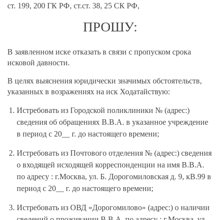
ст. 199, 200 ГК РФ, ст.ст. 38, 25 СК РФ,
ПРОШУ:
В заявленном иске отказать в связи с пропуском срока
исковой давности.
В целях выяснения юридически значимых обстоятельств,
указанных в возражениях на иск Ходатайствую:
Истребовать из Городской поликлиники № (адрес:)
сведения об обращениях В.В.А. в указанное учреждение
в период с 20__ г. до настоящего времени;
Истребовать из Почтового отделения № (адрес:) сведения
о входящей исходящей корреспонденции на имя В.В.А.
по адресу : г.Москва, ул. Б. Дорогомиловская д. 9, кВ.99 в
период с 20__ г. до настоящего времени;
Истребовать из ОВД «Дорогомилово» (адрес:) о наличии
сведений о проживании В.В.А. по адресу : г.Москва, ул.