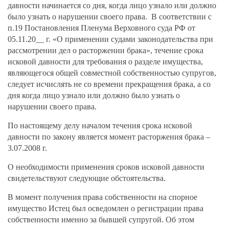
давности начинается со дня, когда лицо узнало или должно
было узнать о нарушении своего права. В соответствии с
п.19 Постановления Пленума Верховного суда РФ от
05.11.20__ г. «О применении судами законодательства при
рассмотрении дел о расторжении брака», течение срока
исковой давности для требования о разделе имущества,
являющегося общей совместной собственностью супругов,
следует исчислять не со времени прекращения брака, а со
дня когда лицо узнало или должно было узнать о
нарушении своего права.
По настоящему делу началом течения срока исковой
давности по закону является момент расторжения брака –
3.07.2008 г.
О необходимости применения сроков исковой давности
свидетельствуют следующие обстоятельства.
В момент получения права собственности на спорное
имущество Истец был осведомлен о регистрации права
собственности именно за бывшей супругой. Об этом