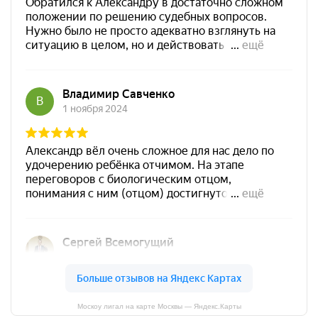
Москоу лигал на карте Москвы — Яндекс.Карты