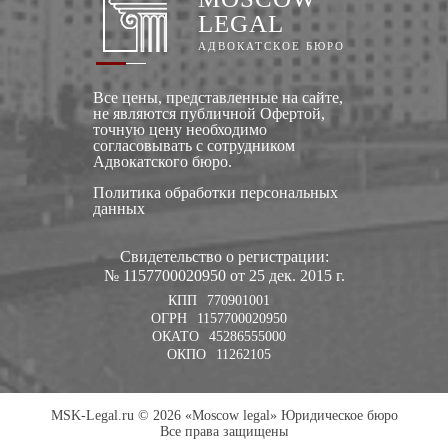
LEGAL
АДВОКАТСКОЕ БЮРО
Все цены, представленные на сайте,
не являются публичной Офертой,
точную цену необходимо
согласовывать с сотрудником
Адвокатского бюро.
Политика обработки персональных
данных
Свидетельство о регистрации:
№ 1157700020950 от 25 дек. 2015 г.
КПП
770901001
ОГРН
1157700020950
ОКАТО
45286555000
ОКПО
11262105
MSK-Legal.ru © 2026 «Moscow legal» Юридическое бюро
Все права защищены