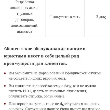
Разработка
локальных актов,
трудовых
1 документ в мес.
3 докум
договоров,
допсоглашений,
приказов
Абонентское обслуживание нашими
юристами несет в себе целый ряд
преимуществ для клиентов:
Вы экономите на формировании юридической службы,
не создаете лишних рабочих мест.
Вы снижаете налогооблагаемую базу, вам не нужно
платить ЕСН, делать пенсионные отчисления,
оплачивать отпуска, больничные.
Наш юрист на аутсорсинге не будет учиться на ваших
ошибках. Сотрудники нашего бюро имеют различную