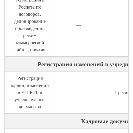
Роспатенте
договоров,
депонирование
—
произведений,
режим
коммерческой
тайны, ноу-хау
Регистрация изменений в учреди
Регистрация
юрлиц, изменений
в ЕГРЮЛ, в
—
1 регист
учредительные
документы
Кадровые докуме