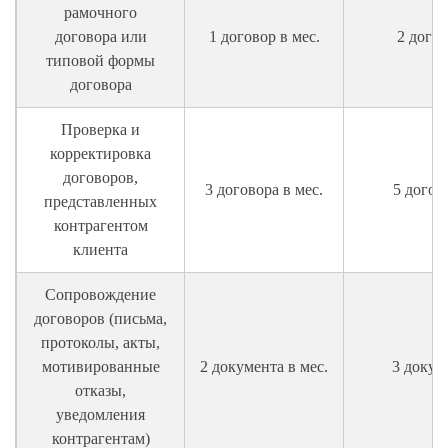
рамочного
договора или
1 договор в мес.
2 догов
типовой формы
договора
Проверка и
корректировка
договоров,
3 договора в мес.
5 догов
представленных
контрагентом
клиента
Сопровождение
договоров (письма,
протоколы, акты,
мотивированные
2 документа в мес.
3 докум
отказы,
уведомления
контрагентам)