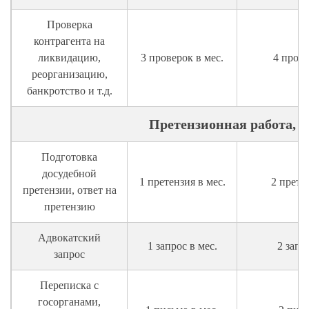
Проверка
контрагента на
ликвидацию,
3 проверок в мес.
4 прове
реорганизацию,
банкротство и т.д.
Претензионная работа, 
Подготовка
досудебной
1 претензия в мес.
2 прете
претензии, ответ на
претензию
Адвокатский
1 запрос в мес.
2 запр
запрос
Переписка с
госорганами,