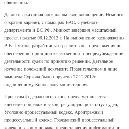
обвинению.
Давно высказанная идея нашла свое воплощение. Немного
сократив вариант, с помощью ВАС, Судебного
департамента и ВС РФ, Минюст завершил масштабный
проект, начатые 06.12.2012 г. На выполнение распоряжения
В.В. Путина, разработаны и реализованы предложения по
обеспечению принципа качественной и непредубежденной
деятельности судей по принятию решений. Детальное
изучение положений документа Правительством в лице
зампреда Суркова было поручено 27.12.2012г.
подчиненному Коновалову министерству.
Проектом федерального закона предусматривается
внесение поправок в закон, регулирующий статус судей,
Уголовно-процессуальный кодекс, Арбитражный
процессуальный кодекс, Гражданский процессуальный
кодекс и закон о порядке предоставления информации по