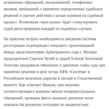
незаконных обращений, высказываний, телефонных
звонков, требований о принятии определенных судейских
решений и прочие действия с целью влияния на судебный
процесс. Возможная «прослушка» будет стимулировать
судей регистрировать каждый из подобных случаев.
На практике острую необходимость введения системы
регистрации подтверждает инцидент, произошедший
между представителями Арбитражного суда г. Москвы
председателем Сергеем Чучей и судьей Еленой Золотовой.
Золотова предъявила обвинение о давлении главы суда при
принятии решения в деле истца АФК «Система» к
Российским железным дорогам в письме в Следственный
комитет. Как отмечает Иванов, при наличии
соответствующего журнала записи непроцессуальных
обращений, проверка факта оказания давления легко
показала бы реальную ситуацию по выдвинутому