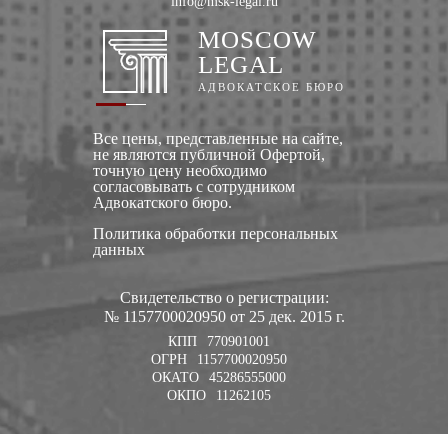
info@msk-legal.ru
MOSCOW
LEGAL
АДВОКАТСКОЕ БЮРО
Все цены, представленные на сайте,
не являются публичной Офертой,
точную цену необходимо
согласовывать с сотрудником
Адвокатского бюро.
Политика обработки персональных
данных
Свидетельство о регистрации:
№ 1157700020950 от 25 дек. 2015 г.
КПП
770901001
ОГРН
1157700020950
ОКАТО
45286555000
ОКПО
11262105