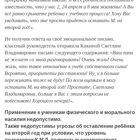
известность, что у нас 2, 24 апреля и 8 мая экзамены! А Вы
всё равно срываете ребенка с учебного процесса! Хочу Вас
уведомить, что мне просто придется оставить М. на
второй год!».
Не получив ответа на своё эмоциональное письмо,
классный руководитель отправила Кикиной Светлане
Владимировне письмо следующего содержания: «
Ваш папа
не желает со мной разговаривать! Очень жаль! Очень
жаль, что такое отношение к учебе собственного сына!
Вероятно, приоритеты расставлены! Ну, и я больше
переживать тоже не буду! По всем оценкам я могу
оставить М. на второй год! Простите, Светлана
Владимировна, больше я Вас с этим вопросом не
побеспокою! Хорошего вечера!».
Применение к ученикам физического и морального
насилия недопустимо.
Также недопустимы угрозы об оставлении ребёнка
на второй год при условии, что уровень
подготовки К.М.Д. полностью соответствует