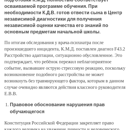
осваиваемой программе обучения. При
необходимости К.Д.В. готов отвести сына в Центр
независимой диагностики для получения
независимой оценки качества его знаний по
основным предметам начальной школы
.
По итогам обследования у врача-психиатра после
произошедшего инцидента, К.М.Д. поставлен диагноз F43.2
Расстройство адаптации, ситуационно обусловленное. Это
подтверждает, что ребёнок пережил неблагоприятное
событие, вызвавшее острую стрессовую реакцию, поскольку
возникновение подобного расстройства не может
возникнуть без травмирующего фактора, которым в данном
случае очевидно являются действия классного руководителя
Е.В.В.
Правовое обоснование нарушения прав
обучающегося
Конституция Российской Федерации закрепляет право
каждого человека на уважение личности и человеческого