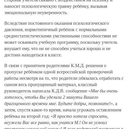
наносит психологическую травму ребёнку, вызывая
эмоциональную неуверенность.
Вследствие постоянного оказания психологического
давления, нормотипичный ребёнок с нормальными
среднестатистическими умственными способностями не
может осваивать учебную программу, поскольку учитель
внушает ему, что он не способен учиться хорошо и не
достоин находиться в классе.
В связи с принятием родителями К.М.Д. решения о
пропуске ребёнком одной всероссийской проверочной
работы несмотря на то, что родители обязались отработать с
сыном весь пропущенный материал, классный
руководитель написала К.Д.В. сообщение «
Мне бы очень
хотелось, чтобы Вы уделили 2 минуты Вашего
драгоценного времени мне. Будьте добры, позвоните!
», а
затем, спустя какое-то время, начала угрожать оставлением
ребёнка на второй год: «
Я просто хотела спросить,
неужели Вас все равно, как учится М.! Он не усвоил
программу начальной школы! Я всех родителей поставила в