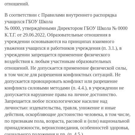
отношений.
В соответствии с Правилами внутреннего распорядка
учащихся ГБОУ Школа
№ 0000, утверждёнными Директором ГБОУ Школа № 0000
К.Т.Г. от 29.06.2022, Образовательные отношения в
учреждении основываются на принципах взаимного
уважения учащихся и работников учреждения (п. 3.1.), в
учреждении запрещается применение физического
воздействия к любым участникам образовательных
отношений. Не допускается применение физической силы,
в том числе для разрешения конфликтных ситуаций. Не
допускается провоцировать конфликт или разрешение
конфликта силовыми методами (п. 4.4.), в учреждении не
допускается нарушение права на личное достоинство.
Запрещается любое психологическое насилие над
личностью: издевательства, травля, унижение и иные
действия, оскорбляющие достоинство человека, в том числе,
по признакам пола, возраста, расовой и (или) национальной
принадлежности, вероисповедания, особенностей здоровья,
социального положения и пр. (п. 4.5.).