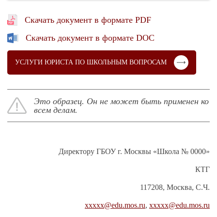
Скачать документ в формате PDF
Скачать документ в формате DOC
УСЛУГИ ЮРИСТА ПО ШКОЛЬНЫМ ВОПРОСАМ
Это образец. Он не может быть применен ко
всем делам.
Директору ГБОУ г. Москвы «Школа № 0000»
КТГ
117208, Москва, С.Ч.
ххххх@edu.mos.ru
,
ххххх@edu.mos.ru