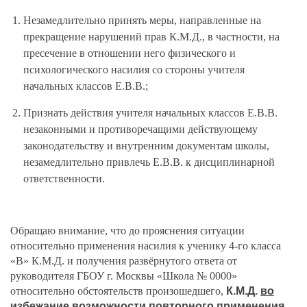
Незамедлительно принять меры, направленные на
прекращение нарушений прав К.М.Д., в частности, на
пресечение в отношении него физического и
психологического насилия со стороны учителя
начальных классов Е.В.В.;
Признать действия учителя начальных классов Е.В.В.
незаконными и противоречащими действующему
законодательству и внутренним документам школы,
незамедлительно привлечь Е.В.В. к дисциплинарной
ответственности.
Обращаю внимание, что до прояснения ситуации
относительно применения насилия к ученику 4-го класса
«В» К.М.Д. и получения развёрнутого ответа от
руководителя ГБОУ г. Москвы «Школа № 0000»
относительно обстоятельств произошедшего,
К.М.Д.
во
избежание возможности повторного применения