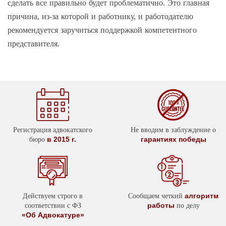
сделать все правильно будет проблематично. Это главная
причина, из-за которой и работнику, и работодателю
рекомендуется заручиться поддержкой компетентного
представителя.
Регистрация адвокатского
Не вводим в заблуждение о
в 2015 г.
гарантиях победы
бюро
алгоритм
Действуем строго в
Сообщаем четкий
работы
соответствии с ФЗ
по делу
«Об Адвокатуре»