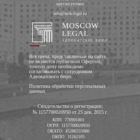
круглосуточно
info@msk-legal.ru
MOSCOW
LEGAL
АДВОКАТСКОЕ БЮРО
Все цены, представленные на сайте,
не являются публичной Офертой,
точную цену необходимо
согласовывать с сотрудником
Адвокатского бюро.
Политика обработки персональных
данных
Свидетельство о регистрации:
№ 1157700020950 от 25 дек. 2015 г.
КПП
770901001
ОГРН
1157700020950
ОКАТО
45286555000
ОКПО
11262105