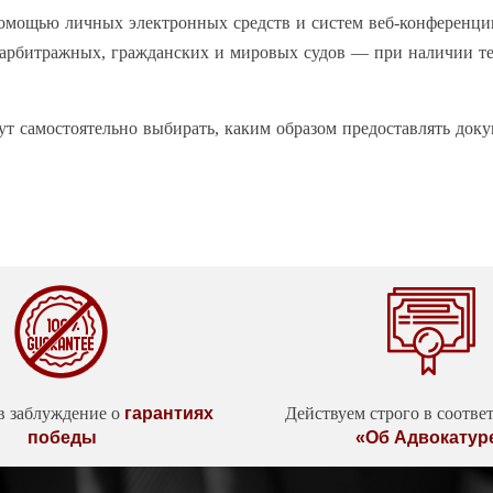
помощью личных электронных средств и систем веб-конференци
 арбитражных, гражданских и мировых судов — при наличии те
ут самостоятельно выбирать, каким образом предоставлять док
в заблуждение о
гарантиях
Действуем строго в соотве
победы
«Об Адвокатур