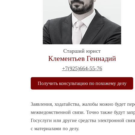
Старший юрист
Клементьев Геннадий
+7(925)664-55-76
Получить консультацию по похожему делу
Заявления, ходатайства, жалобы можно будет пер
межведомственной связи. Точно также будут зап
Госуслуги или другие средства электронной свя
с материалами по делу.