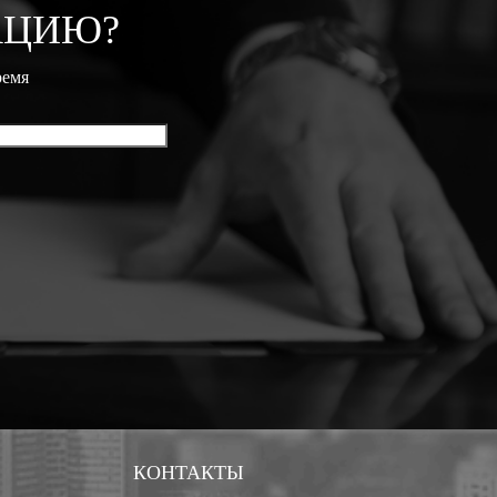
АЦИЮ?
ремя
КОНТАКТЫ