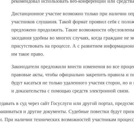
рекомендовал использовать веб-конференции или средств
Дистанционное участие возможно только при наличии опр
участников слушания. Такой формат проявил себя с поло
предложено продолжить. Такие возможности обусловлены 
заседания удобны во многих случаях, когда граждане не 
присутствовать на процессе. А с развитием информацион
им такое право.
Законодатели предложили внести изменения во все проце
правовые акты, чтобы официально закрепить правила и п
будут касаться не только удаленного участия сторон, но 
и доказательства с помощью средств электронной связи.
едавать в суд через сайт Госуслуги или другой портал, предусм
рашиваться и другие документы. Судебные повестки будут прихо
зи. При наличии технических возможностей участникам процесс