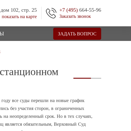
 дом 102, стр. 25
+7 (495)
664-55-96
Заказать звонок
показать на карте
ТЫ
ЗАДАТЬ ВОПРОС
х
истанционном
 году все суды перешли на новые график
лись без участия сторон, в ограниченных
 на неопределенный срок. Но в тех случаях,
лиц является обязательным, Верховный Суд