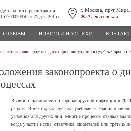
г. Москва, пр-т Мира,
детельство о регистрации:
Алексеевская
157700020950 от 25 дек. 2015 г.
ОТЗЫВЫ
НОВОСТИ И УСПЕХИ
КОНТАК
оложения законопроекта о дистанционном участии в судебных процесса
оложения законопроекта о д
роцессах
В связи с пандемией по коронавирусной инфекции в 2020
работы. В некоторых случаях судебные заседания проводи
условиях для других лиц. Многие процессы откладывались
когда участие истца, ответчика, свидетелей или третьих 