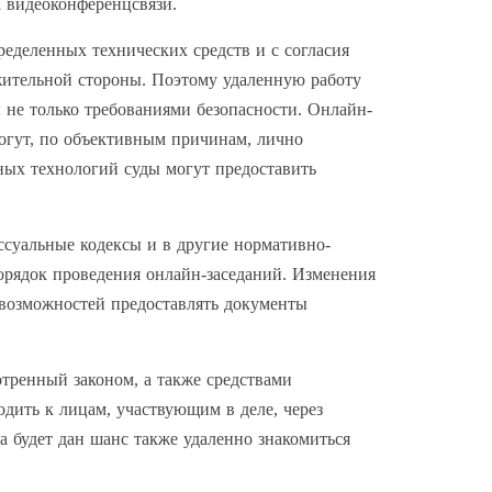
а видеоконференцсвязи.
еделенных технических средств и с согласия
жительной стороны. Поэтому удаленную работу
не только требованиями безопасности. Онлайн-
могут, по объективным причинам, лично
ных технологий суды могут предоставить
ссуальные кодексы и в другие нормативно-
орядок проведения онлайн-заседаний. Изменения
и возможностей предоставлять документы
отренный законом, а также средствами
дить к лицам, участвующим в деле, через
а будет дан шанс также удаленно знакомиться