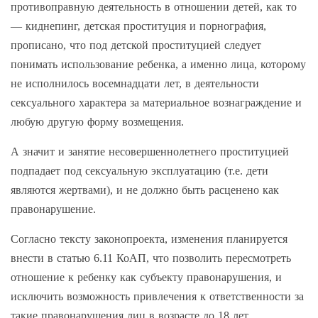
противоправную деятельность в отношении детей, как то
— киднепинг, детская проституция и порнография,
прописано, что под детской проституцией следует
понимать использование ребенка, а именно лица, которому
не исполнилось восемнадцати лет, в деятельности
сексуального характера за материальное вознаграждение и
любую другую форму возмещения.
А значит и занятие несовершеннолетнего проституцией
подпадает под сексуальную эксплуатацию (т.е. дети
являются жертвами), и не должно быть расценено как
правонарушение.
Согласно тексту законопроекта, изменения планируется
внести в статью 6.11 КоАП, что позволить пересмотреть
отношение к ребенку как субъекту правонарушения, и
исключить возможность привлечения к ответственности за
такие правонарушения лиц в возрасте до 18 лет.