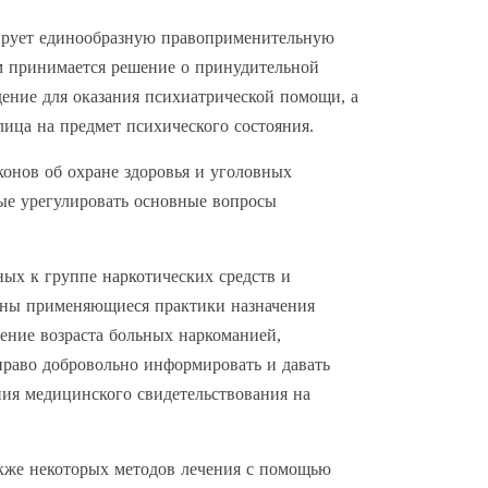
ирует единообразную правоприменительную
ом принимается решение о принудительной
ение для оказания психиатрической помощи, а
ица на предмет психического состояния.
конов об охране здоровья и уголовных
ые урегулировать основные вопросы
ных к группе наркотических средств и
аны применяющиеся практики назначения
ение возраста больных наркоманией,
 право добровольно информировать и давать
ния медицинского свидетельствования на
акже некоторых методов лечения с помощью