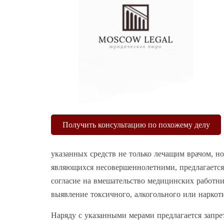
Получить консультацию по похожему делу
указанных средств не только лечащим врачом, н
являющихся несовершеннолетними, предлагается у
согласие на вмешательство медицинских работни
выявление токсичного, алкогольного или наркот
Наряду с указанными мерами предлагается запре