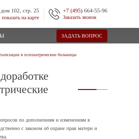
 дом 102, стр. 25
+7 (495)
664-55-96
Заказать звонок
показать на карте
ТЫ
ЗАДАТЬ ВОПРОС
итализации в психиатрические больницы
 доработке
атрические
вопросов по дополнениям и изменениям в
дственно с законом об охране прав матери и
тва.