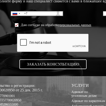
олните форму и наш специалист свяжется с вами в ближайшее в
Даю согласие на обработку
персональных данных
УСЛУГИ
ьство о регистрации:
0020950 от 25 дек. 2015 г.
Адвокат по
уголовным делам
770901001
1157700020950
Адвокат по наркотикам
45286555000