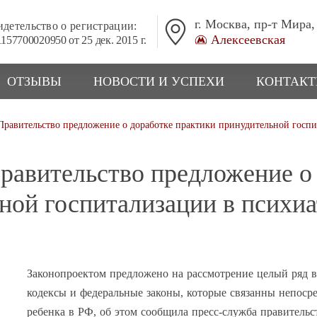
г. Москва, пр-т Мира,
детельство о регистрации:
Алексеевская
157700020950 от 25 дек. 2015 г.
ОТЗЫВЫ
НОВОСТИ И УСПЕХИ
КОНТАК
Правительство предложение о доработке практики принудительной госп
равительство предложение о
ной госпитализации в психи
Законопроектом предложено на рассмотрение целый ряд 
кодексы и федеральные законы, которые связанны непосре
ребенка в РФ, об этом сообщила пресс-служба правительс