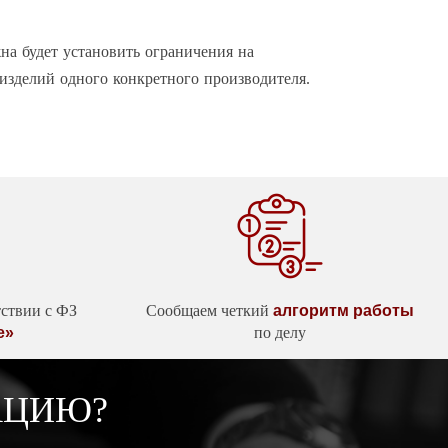
на будет установить ограничения на
изделий одного конкретного производителя.
тствии с ФЗ
Сообщаем четкий
алгоритм работы
е»
по делу
АЦИЮ?