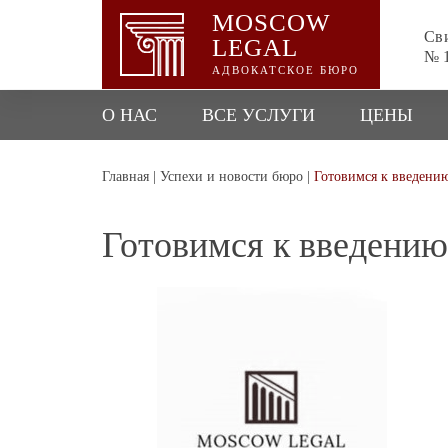
MOSCOW
Сви
LEGAL
№ 1
АДВОКАТСКОЕ БЮРО
О НАС
ВСЕ УСЛУГИ
ЦЕНЫ
Главная
|
Успехи и новости бюро
|
Готовимся к введению
Готовимся к введению