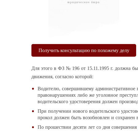
Получить консультацию по похожему делу
Для этого в ФЗ № 196 от 15.11.1995 г. должна б
движения, согласно которой:
Водителю, совершившему административное п
правонарушениях либо же уголовное преступле
водительского удостоверения должен производ
При получении нового водительского удостове
прокол должен быть возобновлен и сохранен 
По прошествии десяти лет со дня совершения