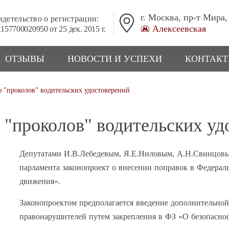
г. Москва, пр-т Мира,
детельство о регистрации:
Алексеевская
157700020950 от 25 дек. 2015 г.
ОТЗЫВЫ
НОВОСТИ И УСПЕХИ
КОНТАК
 "проколов" водительских удостоверений
 "проколов" водительских уд
Депутатами И.В.Лебедевым, Я.Е.Ниловым, А.Н.Свинцовы
парламента законопроект о внесении поправок в Федерал
движения».
Законопроектом предполагается введение дополнительно
правонарушителей путем закрепления в ФЗ «О безопасно