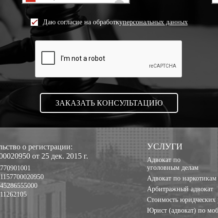
Даю согласие на обработку
персональных данных
УСЛУГИ
ьство о регистрации:
0020950 от 25 дек. 2015 г.
Адвокат по
уголовным делам
770901001
1157700020950
Адвокат по наркотикам
45286555000
Арбитражный адвокат
11262105
Стоимость юридческих 
Юрист (адвокат) по мо