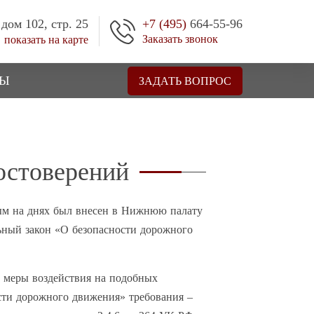
 дом 102, стр. 25
+7 (495)
664-55-96
Заказать звонок
показать на карте
ТЫ
ЗАДАТЬ ВОПРОС
остоверений
м на днях был внесен в Нижнюю палату
ьный закон «О безопасности дорожного
й меры воздействия на подобных
сти дорожного движения» требования –