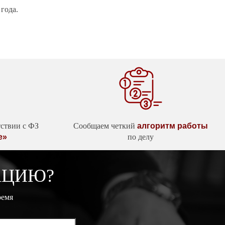
года.
тствии с ФЗ
Сообщаем четкий
алгоритм работы
е»
по делу
АЦИЮ?
ремя