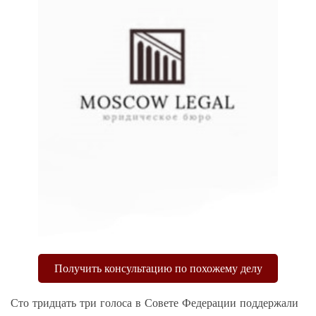
Получить консультацию по похожему делу
Сто тридцать три голоса в Совете Федерации поддержали