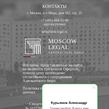
КОНТАКТЫ
г. Москва, п-т Мира, дом 102, стр. 25
+7 (495) 664-55-96
круглосуточно
info@msk-legal.ru
MOSCOW
LEGAL
АДВОКАТСКОЕ БЮРО
Все цены, представленные на сайте,
не являются публичной Офертой,
точную цену необходимо
согласовывать с сотрудником
Адвокатского бюро.
Политика обработки персональных
данных
Курьянов Александр
Свидетельство о регистрации:
Здравствуйте! Я могу вам
№ 1157700020950 от 25 дек. 2015 г.