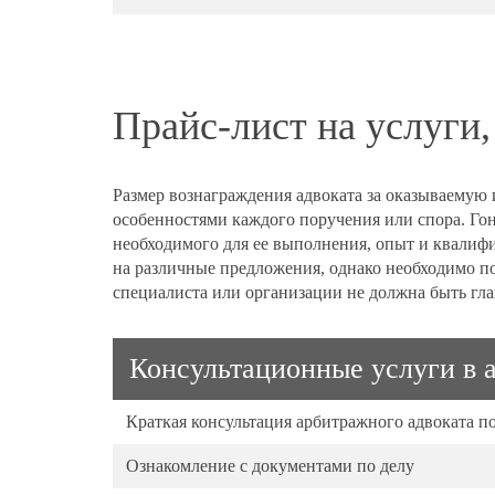
Прайс-лист на услуги
Размер вознаграждения адвоката за оказываемую
особенностями каждого поручения или спора. Гон
необходимого для ее выполнения, опыт и квалиф
на различные предложения, однако необходимо по
специалиста или организации не должна быть гл
Консультационные услуги в 
Краткая консультация арбитражного адвоката п
Ознакомление с документами по делу