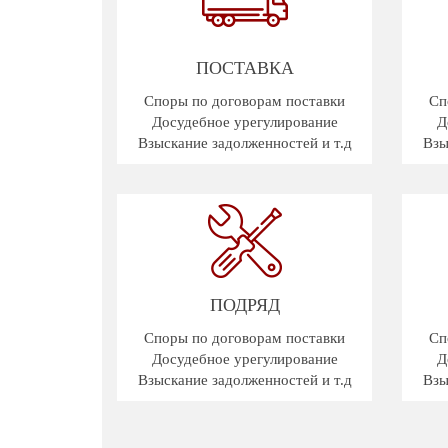
ПОСТАВКА
Споры по договорам поставки
Сп
Досудебное урегулирование
Д
Взыскание задолженностей и т.д
Взы
ПОДРЯД
Споры по договорам поставки
Сп
Досудебное урегулирование
Д
Взыскание задолженностей и т.д
Взы