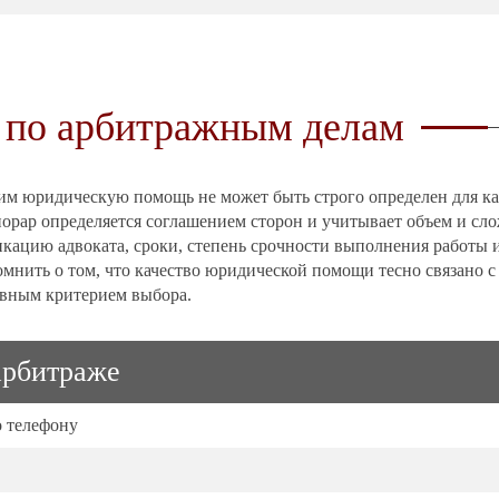
,
по арбитражным делам
 им юридическую помощь не может быть строго определен для к
орар определяется соглашением сторон и учитывает объем и сл
икацию адвоката, сроки, степень срочности выполнения работы 
мнить о том, что качество юридической помощи тесно связано с
авным критерием выбора.
арбитраже
о телефону