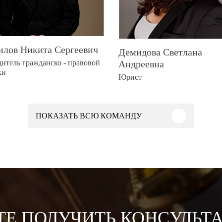
илов Никита Сергеевич
Демидова Светлана
итель гражданско - правовой
Андреевна
ки
Юрист
ПОКАЗАТЬ
ВСЮ КОМАНДУ
ТЕ ПОЛУЧИТЬ КОНСУЛЬТ