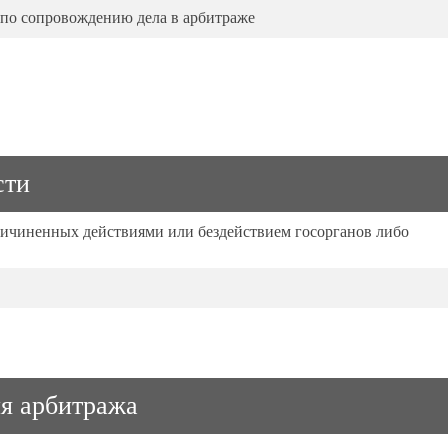
 по сопровождению дела в арбитраже
сти
ичиненных действиями или бездействием госорганов либо
ля арбитража