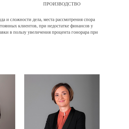
ПРОИЗВОДСТВО
а и сложности дела, места рассмотрения спора
стоянных клиентов, при недостатке финансов у
авки в пользу увеличения процента гонорара при