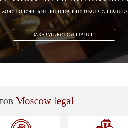
ХОЧУ ПОЛУЧИТЬ ИНДИВИДУАЛЬНУЮ КОНСУЛЬТАЦИЮ
ЗАКАЗАТЬ КОНСУЛЬТАЦИЮ
тов
Moscow legal