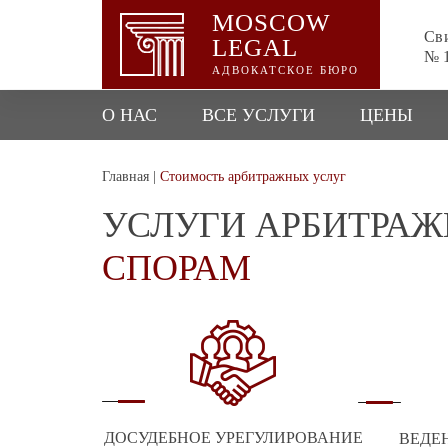
MOSCOW
Сви
LEGAL
№ 1
АДВОКАТСКОЕ БЮРО
О НАС
ВСЕ УСЛУГИ
ЦЕНЫ
Главная
|
Стоимость арбитражных услуг
УСЛУГИ АРБИТРА
СПОРАМ
ДОСУДЕБНОЕ УРЕГУЛИРОВАНИЕ
ВЕДЕ