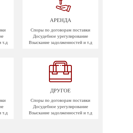
АРЕНДА
вки
Споры по договорам поставки
ие
Досудебное урегулирование
 т.д
Взыскание задолженностей и т.д
ДРУГОЕ
вки
Споры по договорам поставки
ие
Досудебное урегулирование
 т.д
Взыскание задолженностей и т.д